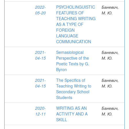
2022-
PSYCHOLINGUISTIC
Баневич,
05-20
FEATURES OF
М. Ю.
TEACHING WRITING
AS A TYPE OF
FOREIGN
LANGUAGE
COMMUNICATION
2021-
Semasiological
Баневич,
04-15
Perspective of the
М. Ю.
Poetic Texts by G.
Byron
2021-
The Specifics of
Баневич,
04-15
Teaching Writing to
М. Ю.
Secondary School
Students
2020-
WRITING AS AN
Баневич,
12-11
ACTIVITY AND A
М. Ю.
SKILL