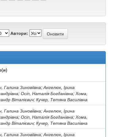
Автори:
р(и)
н, Галина Зиновіївна; Ангелюк, Ірина
андрівна; Осіп, Наталія Богданівна; Хома,
андр Віталієвич; Кучер, Тетяна Василівна
н, Галина Зиновіївна; Ангелюк, Ірина
андрівна; Осіп, Наталія Богданівна; Хома,
андр Віталієвич; Кучер, Тетяна Василівна
н, Галина Зиновіївна; Ангелюк, Ірина