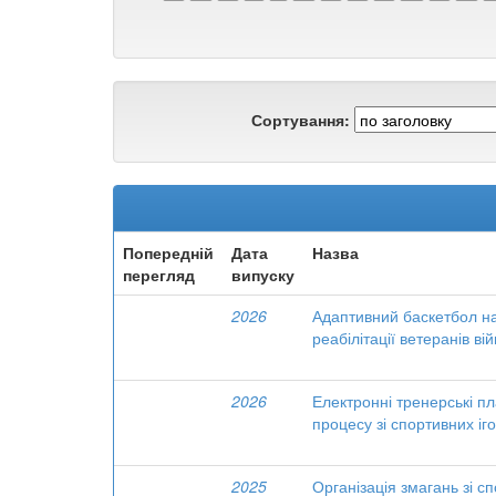
Сортування:
Попередній
Дата
Назва
перегляд
випуску
2026
Адаптивний баскетбол на 
реабілітації ветеранів ві
2026
Електронні тренерські пл
процесу зі спортивних іг
2025
Організація змагань зі сп