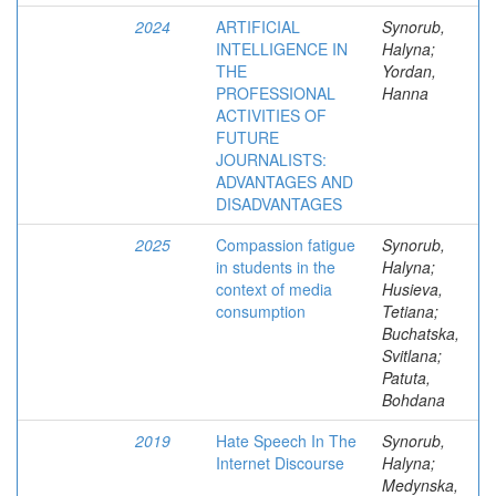
2024
ARTIFICIAL
Synorub,
INTELLIGENCE IN
Halyna;
THE
Yordan,
PROFESSIONAL
Hanna
ACTIVITIES OF
FUTURE
JOURNALISTS:
ADVANTAGES AND
DISADVANTAGES
2025
Compassion fatigue
Synorub,
in students in the
Halyna;
context of media
Husieva,
consumption
Tetiana;
Buchatska,
Svitlana;
Patuta,
Bohdana
2019
Hate Speech In The
Synorub,
Internet Discourse
Halyna;
Medynska,