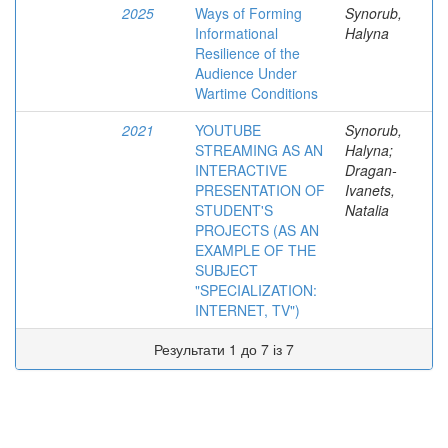
2025
Ways of Forming
Synorub,
Informational
Halyna
Resilience of the
Audience Under
Wartime Conditions
2021
YOUTUBE
Synorub,
STREAMING AS AN
Halyna;
INTERACTIVE
Dragan-
PRESENTATION OF
Ivanets,
STUDENT'S
Natalia
PROJECTS (AS AN
EXAMPLE OF THE
SUBJECT
"SPECIALIZATION:
INTERNET, TV")
Результати 1 до 7 із 7