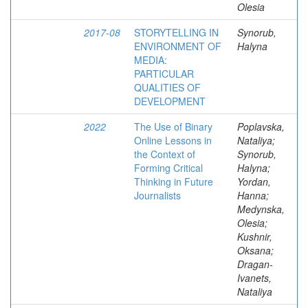
Olesia
2017-08
STORYTELLING IN
Synorub,
ENVIRONMENT OF
Halyna
MEDIA:
PARTICULAR
QUALITIES OF
DEVELOPMENT
2022
The Use of Binary
Poplavska,
Online Lessons in
Nataliya;
the Context of
Synorub,
Forming Critical
Halyna;
Thinking in Future
Yordan,
Journalists
Hanna;
Medynska,
Olesia;
Kushnir,
Oksana;
Dragan-
Ivanets,
Nataliya