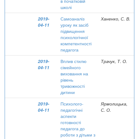
в початковій
школі
2019-
Самоаналіз
Ханенко, С. В.
04-11
уроку як засіб
підвищення
психологічної
компетентності
педагога
2019-
Вплив стилю
Трачук, Т. О.
04-11
сімейного
виховання на
рівень
тривожності
дитини
2019-
Психолого-
Ярмолицька,
04-11
педагогічні
С. О.
аспекти
готовності
педагога до
роботи з дітьми з