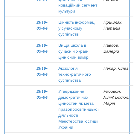
новаційний сегмент
культури
2019-
Цінність інформації
Пришляк,
05-04
у сучасному
Наталія
суспільстві
2019-
Вища школа в
Павлов,
05-04
сучасній Україні:
Валерій
ціннісний вимір
2019-
Аксіологія
Пекар, Олег
05-04
технократичного
суспільства
2019-
Утвердження
Рябовол,
05-04
демократичних
Лілія; Бодюл,
цінностей як мета
Марія
правопросвітницької
діяльності
Міністерства юстиції
України