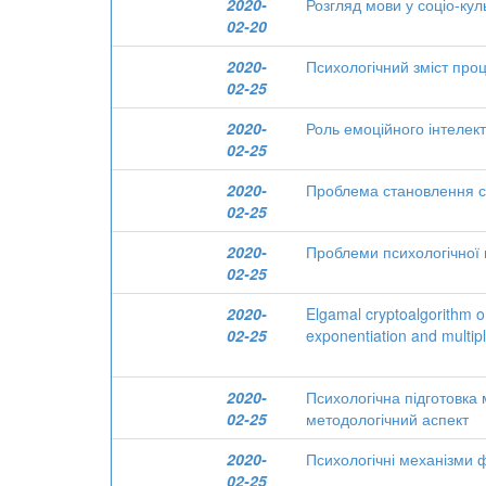
2020-
Розгляд мови у соціо-кул
02-20
2020-
Психологічний зміст проц
02-25
2020-
Роль емоційного інтелект
02-25
2020-
Проблема становлення су
02-25
2020-
Проблеми психологічної 
02-25
2020-
Elgamal cryptoalgorithm o
02-25
exponentiation and multipl
2020-
Психологічна підготовка 
02-25
методологічний аспект
2020-
Психологічні механізми ф
02-25