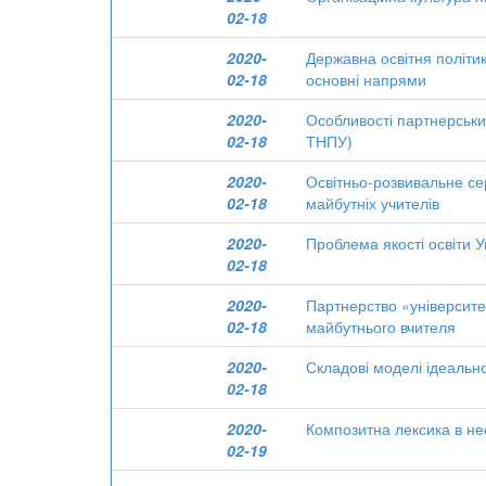
02-18
2020-
Державна освітня політик
02-18
основні напрями
2020-
Особливості партнерськи
02-18
ТНПУ)
2020-
Освітньо-розвивальне се
02-18
майбутніх учителів
2020-
Проблема якості освіти У
02-18
2020-
Партнерство «університе
02-18
майбутнього вчителя
2020-
Складові моделі ідеально
02-18
2020-
Композитна лексика в не
02-19