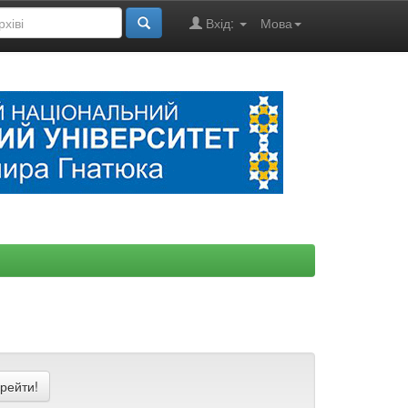
Вхід:
Мова