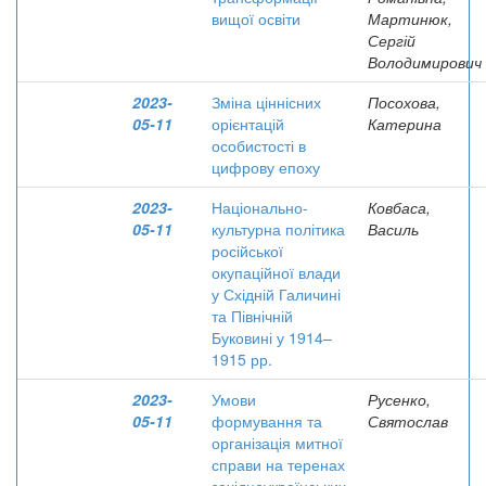
вищої освіти
Мартинюк,
Сергій
Володимирович
2023-
Зміна ціннісних
Посохова,
05-11
орієнтацій
Катерина
особистості в
цифрову епоху
2023-
Національно-
Ковбаса,
05-11
культурна політика
Василь
російської
окупаційної влади
у Східній Галичині
та Північній
Буковині у 1914–
1915 рр.
2023-
Умови
Русенко,
05-11
формування та
Святослав
організація митної
справи на теренах