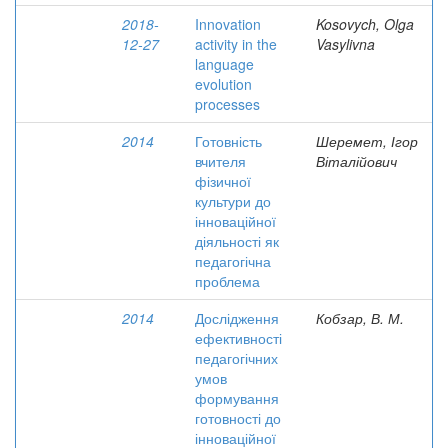
2018-
Innovation
Kosovych, Olga
12-27
activity in the
Vasylivna
language
evolution
processes
2014
Готовність
Шеремет, Ігор
вчителя
Віталійович
фізичної
культури до
інноваційної
діяльності як
педагогічна
проблема
2014
Дослідження
Кобзар, В. М.
ефективності
педагогічних
умов
формування
готовності до
інноваційної