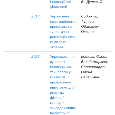
інноваційної
В.; Дутка, С.
діяльності
2010
Управління
Сидорчук,
інвестиційними
Тетяна;
процесами в
Обаранчук,
туристично-
Оксана
рекреаційному
комплексі
України
2023
Упровадження
Котова, Олена
сучасних
Володимирівна;
інноваційних
Сопотницька,
технологій у
Олена
контексті
Валеріївна
професійної
підготовки для
розвитку
фізичної
культури в
закладах вищої
педагогічної