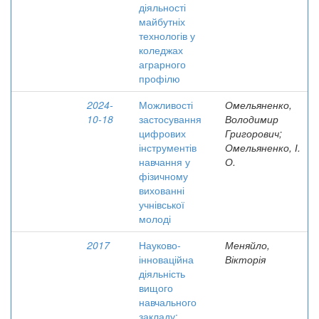
діяльності
майбутніх
технологів у
коледжах
аграрного
профілю
2024-
Можливості
Омельяненко,
10-18
застосування
Володимир
цифрових
Григорович;
інструментів
Омельяненко, І.
навчання у
О.
фізичному
вихованні
учнівської
молоді
2017
Науково-
Меняйло,
інноваційна
Вікторія
діяльність
вищого
навчального
закладу: