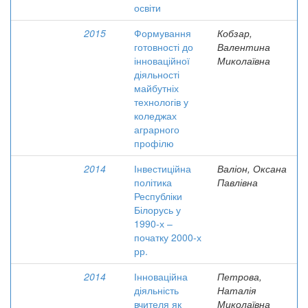
освіти
2015
Формування
Кобзар,
готовності до
Валентина
інноваційної
Миколаївна
діяльності
майбутніх
технологів у
коледжах
аграрного
профілю
2014
Інвестиційна
Валіон, Оксана
політика
Павлівна
Республіки
Білорусь у
1990-х –
початку 2000-х
рр.
2014
Інноваційна
Петрова,
діяльність
Наталія
вчителя як
Миколаївна