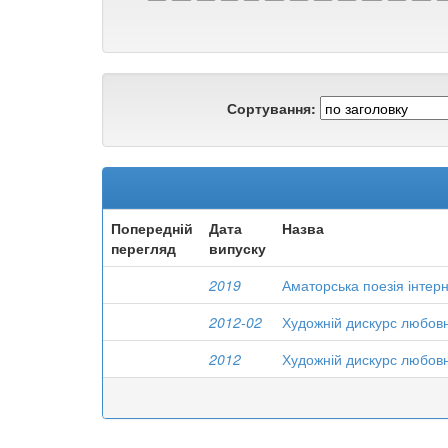
Сортування:
Попередній
Дата
Назва
перегляд
випуску
2019
Аматорська поезія інтерн
2012-02
Художній дискурс любовн
2012
Художній дискурс любовн