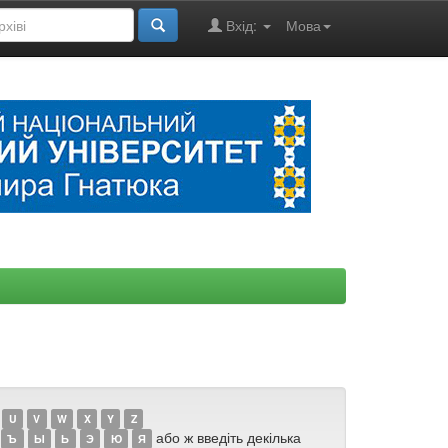
Вхід:
Мова
U
V
W
X
Y
Z
або ж введіть декілька
Ъ
Ы
Ь
Э
Ю
Я