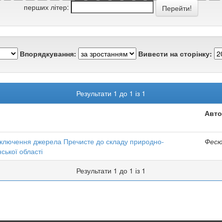
перших літер:
Впорядкування:
Вивести на сторінку:
Результати 1 до 1 із 1
Авто
включення джерела Пречисте до складу природно-
Фесюк
ської області
Результати 1 до 1 із 1