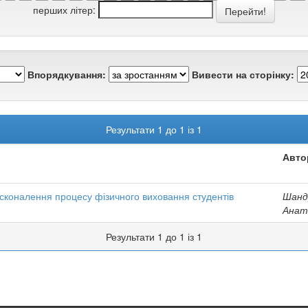
перших літер:
Впорядкування:
Вивести на сторінку:
Результати 1 до 1 із 1
Авто
сконалення процесу фізичного виховання студентів
Шандр
Анат
Результати 1 до 1 із 1