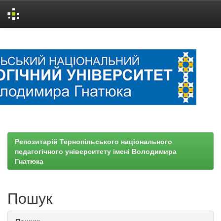
Skip
navigation
Репозитарій Тернопільського національного
педагогічного університету імені Володимира
Гнатюка
Пошук