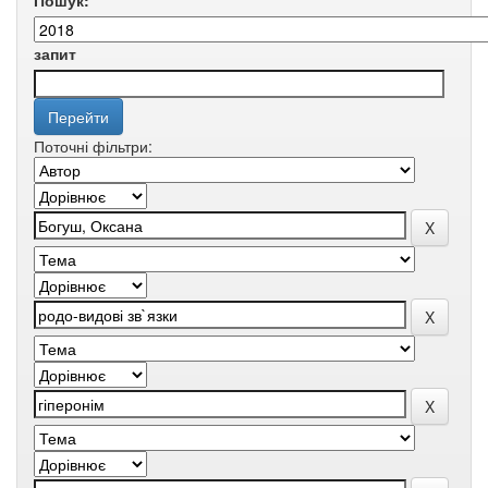
Пошук:
запит
Поточні фільтри: