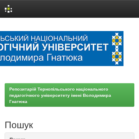
Skip
navigation
Репозитарій Тернопільського національного
педагогічного університету імені Володимира
Гнатюка
Пошук