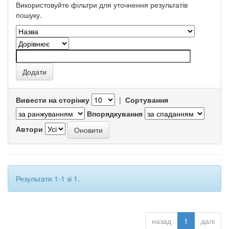
Використовуйте фільтри для уточнення результатів
пошуку.
Вивести на сторінку
|
Сортування
Впорядкування
Автори
Результати 1-1 зі 1.
назад
1
далі