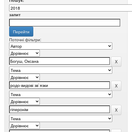
Пошук:
запит
Поточні фільтри: