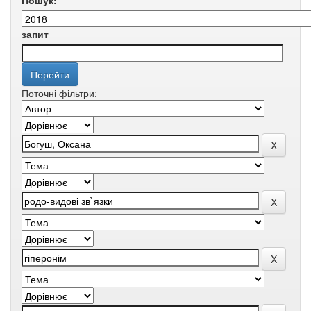
Пошук:
запит
Поточні фільтри: