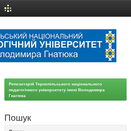
Skip
navigation
Репозитарій Тернопільського національного
педагогічного університету імені Володимира
Гнатюка
Пошук