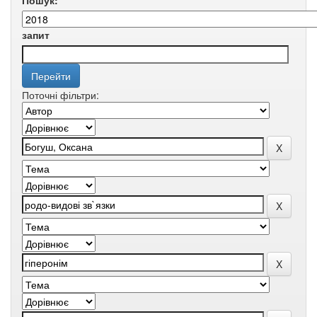
Пошук:
запит
Поточні фільтри: