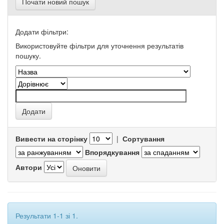
Почати новий пошук
Додати фільтри:
Використовуйте фільтри для уточнення результатів
пошуку.
Вивести на сторінку
|
Сортування
Впорядкування
Автори
Результати 1-1 зі 1.