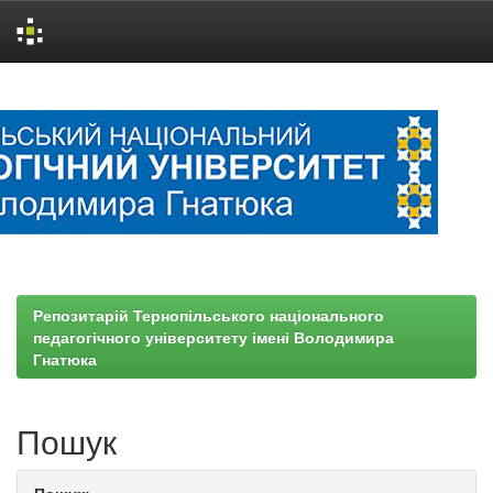
Skip
navigation
Репозитарій Тернопільського національного
педагогічного університету імені Володимира
Гнатюка
Пошук