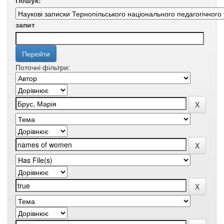
Пошук:
запит
Поточні фільтри: