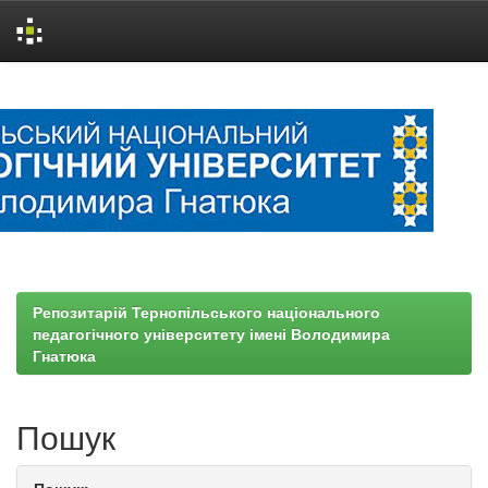
Skip
navigation
Репозитарій Тернопільського національного
педагогічного університету імені Володимира
Гнатюка
Пошук