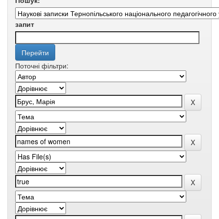
Пошук:
запит
Поточні фільтри: