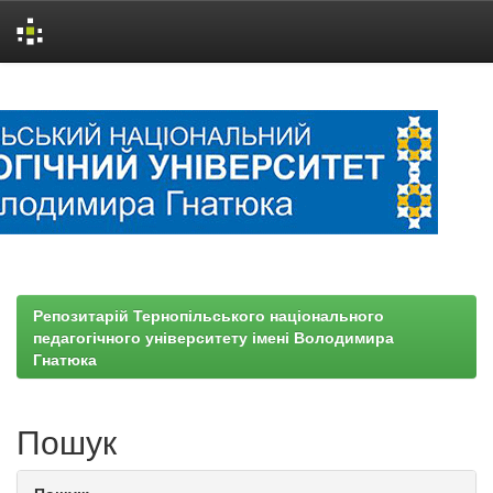
Skip
navigation
Репозитарій Тернопільського національного
педагогічного університету імені Володимира
Гнатюка
Пошук