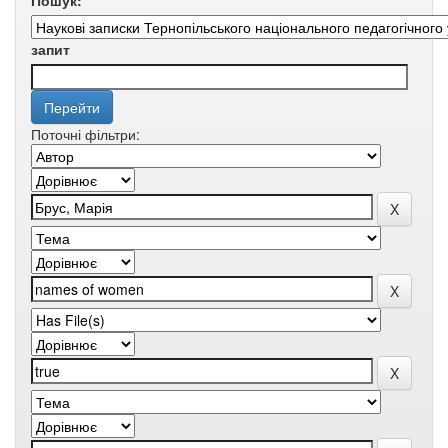
Пошук:
запит
Поточні фільтри: