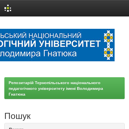
Skip
navigation
Репозитарій Тернопільського національного
педагогічного університету імені Володимира
Гнатюка
Пошук