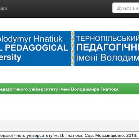
ідка
едагогічного університету імені Володимира Гнатюка