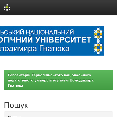
Skip
navigation
Репозитарій Тернопільського національного
педагогічного університету імені Володимира
Гнатюка
Пошук