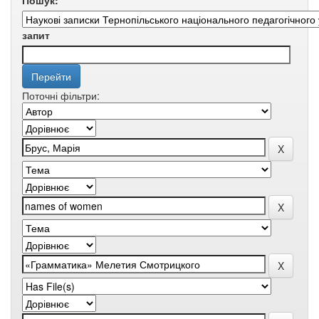
Пошук:
запит
Поточні фільтри: