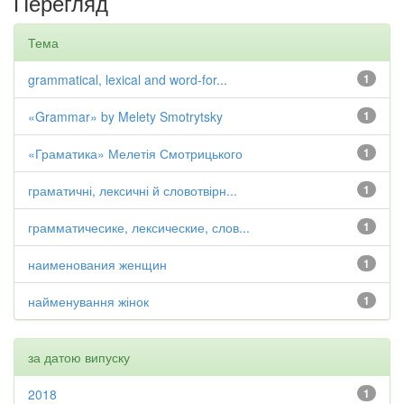
Перегляд
Тема
grammatical, lexical and word-for...
1
«Grammar» by Melety Smotrytsky
1
«Граматика» Мелетія Смотрицького
1
граматичні, лексичні й словотвірн...
1
грамматичесике, лексические, слов...
1
наименования женщин
1
найменування жінок
1
за датою випуску
2018
1