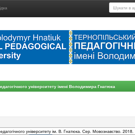
ідка
едагогічного університету імені Володимира Гнатюка