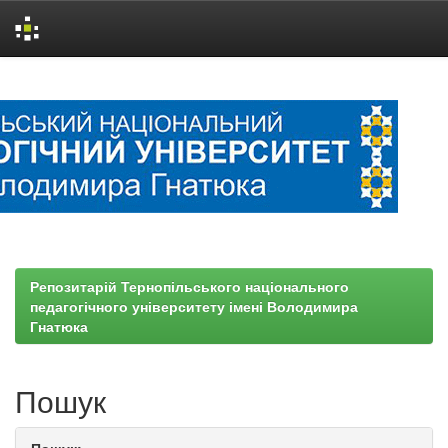
Skip
navigation
Репозитарій Тернопільського національного
педагогічного університету імені Володимира
Гнатюка
Пошук