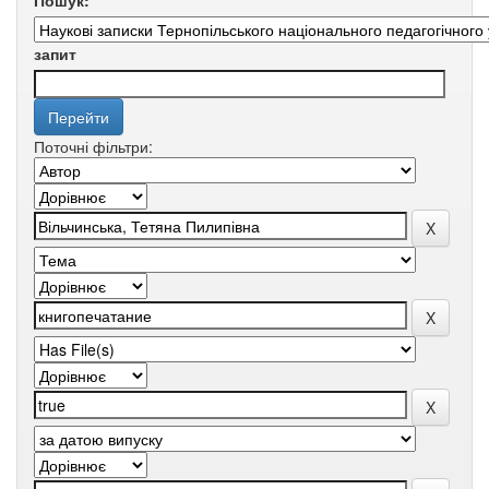
Пошук:
запит
Поточні фільтри: