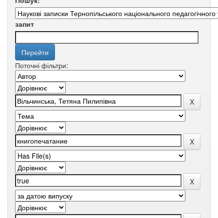
Пошук:
запит
Поточні фільтри: