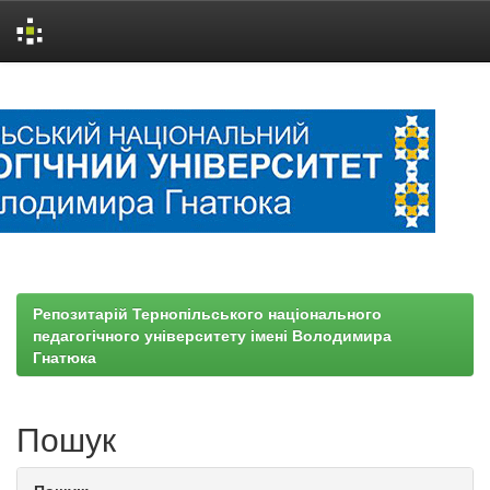
Skip
navigation
Репозитарій Тернопільського національного
педагогічного університету імені Володимира
Гнатюка
Пошук