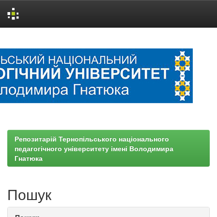
Skip
navigation
Репозитарій Тернопільського національного
педагогічного університету імені Володимира
Гнатюка
Пошук