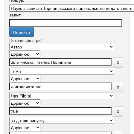
Пошук:
запит
Поточні фільтри: