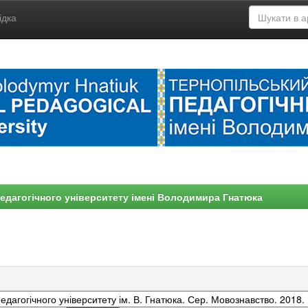
ідка
едагогічного університету імені Володимира Гнатюка