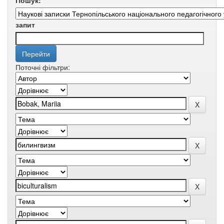
Пошук:
запит
Поточні фільтри: