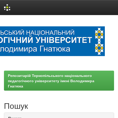
Skip
navigation
Репозитарій Тернопільського національного
педагогічного університету імені Володимира
Гнатюка
Пошук