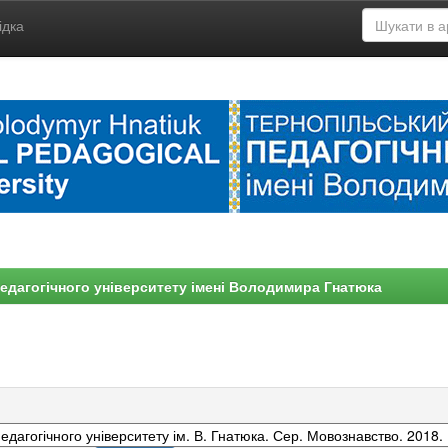
ідка
едагогічного університету імені Володимира Гнатюка