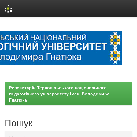
Skip
navigation
Репозитарій Тернопільського національного
педагогічного університету імені Володимира
Гнатюка
Пошук