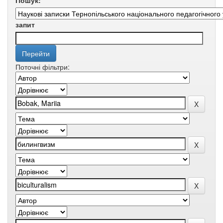
Пошук:
запит
Поточні фільтри: