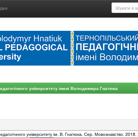
ідка
едагогічного університету імені Володимира Гнатюка