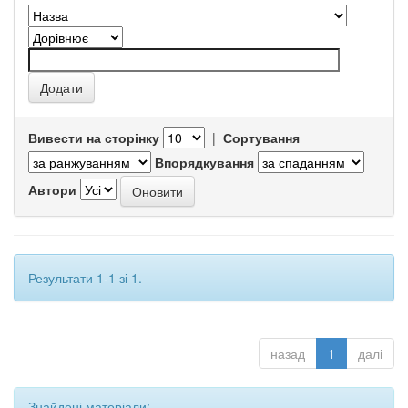
Вивести на сторінку
|
Сортування
Впорядкування
Автори
Результати 1-1 зі 1.
назад
1
далі
Знайдені матеріали: