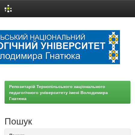
Skip
navigation
Репозитарій Тернопільського національного
педагогічного університету імені Володимира
Гнатюка
Пошук