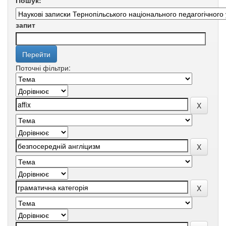
Пошук:
запит
Поточні фільтри: