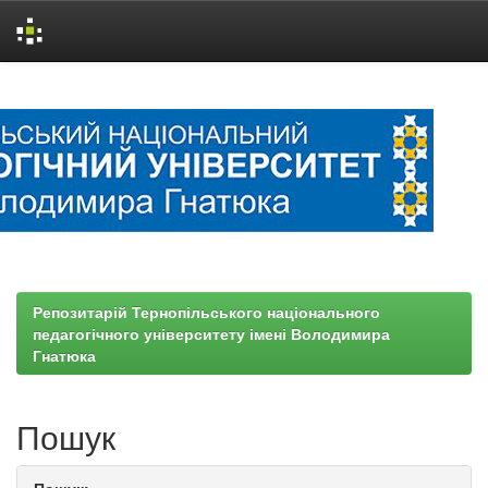
Skip
navigation
Репозитарій Тернопільського національного
педагогічного університету імені Володимира
Гнатюка
Пошук