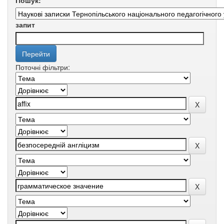
Пошук:
запит
Поточні фільтри: