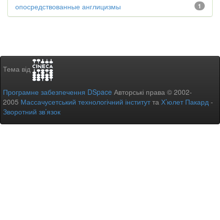
опосредствованные англицизмы
1
Тема від
Програмне забезпечення DSpace
Авторські права © 2002-
2005
Массачусетський технологічний інститут
та
Х’юлет Пакард
-
Зворотний зв’язок