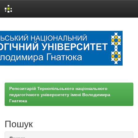
Skip
navigation
Репозитарій Тернопільського національного
педагогічного університету імені Володимира
Гнатюка
Пошук