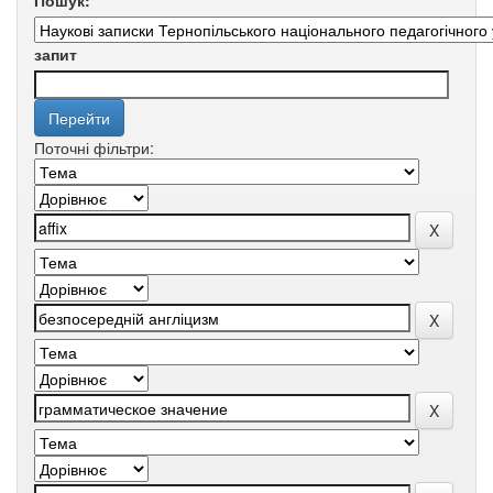
Пошук:
запит
Поточні фільтри: