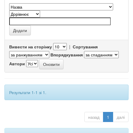
Вивести на сторінку
|
Сортування
Впорядкування
Автори
Результати 1-1 зі 1.
назад
1
далі