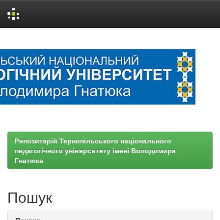
Skip
navigation
Репозитарій Тернопільського національного
педагогічного університету імені Володимира
Гнатюка
Пошук