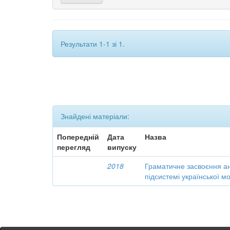
Результати 1-1 зі 1.
Знайдені матеріали:
Попередній
Дата
Назва
перегляд
випуску
2018
Граматичне засвоєння анл
підсистемі української м