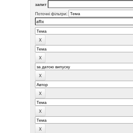
запит
Поточні фільтри: