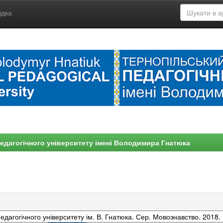
ідка
едагогічного університету імені Володимира Гнатюка