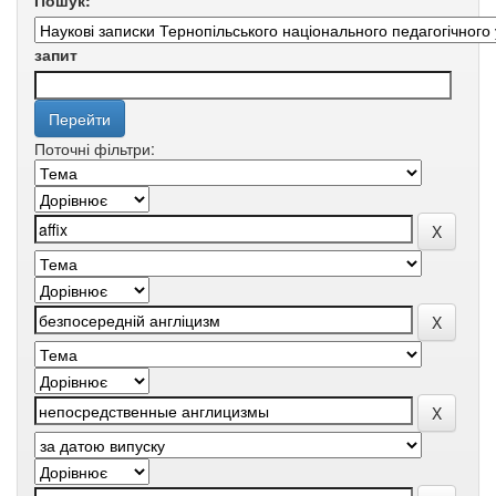
Пошук:
запит
Поточні фільтри: