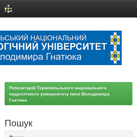
Skip
navigation
Репозитарій Тернопільського національного
педагогічного університету імені Володимира
Гнатюка
Пошук