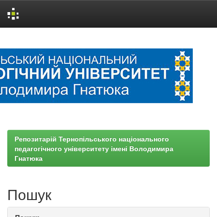
Skip
navigation
Репозитарій Тернопільського національного
педагогічного університету імені Володимира
Гнатюка
Пошук