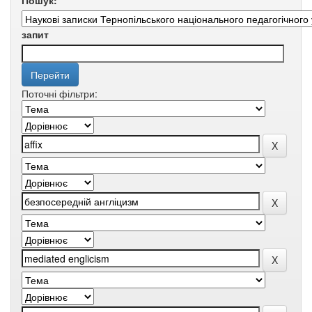
Пошук:
запит
Поточні фільтри: