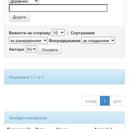
Вивести на сторінку
|
Сортування
Впорядкування
Автори
Результати 1-1 зі 1.
назад
1
далі
Знайдені матеріали: