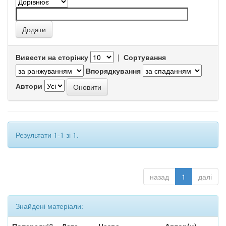
Вивести на сторінку
|
Сортування
Впорядкування
Автори
Результати 1-1 зі 1.
назад
1
далі
Знайдені матеріали: