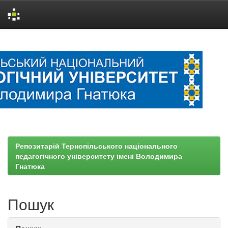
Skip
navigation
Репозитарій Тернопільського національного
педагогічного університету імені Володимира
Гнатюка
Пошук