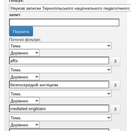
Пошук:
запит
Поточні фільтри: