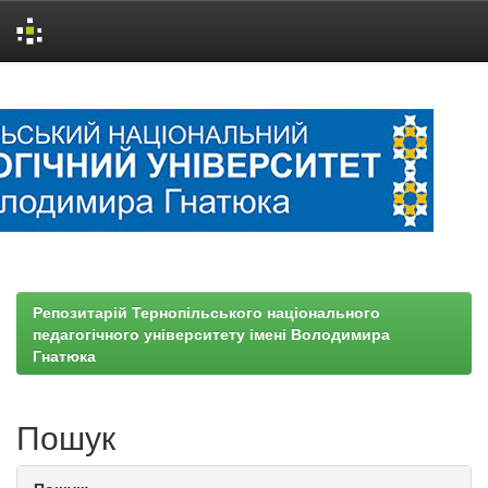
Skip
navigation
Репозитарій Тернопільського національного
педагогічного університету імені Володимира
Гнатюка
Пошук