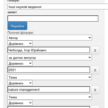
Пошук:
запит
Поточні фільтри: