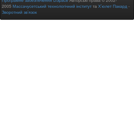
Програмне забезпечення DSpace
Авторські права © 2002-
2005
Массачусетський технологічний інститут
та
Х’юлет Пакард
-
Зворотний зв’язок