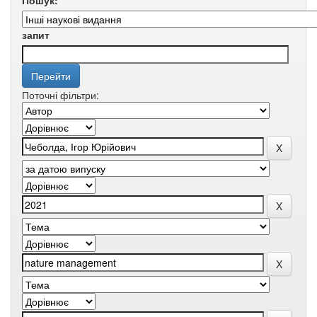
Пошук:
запит
Поточні фільтри: