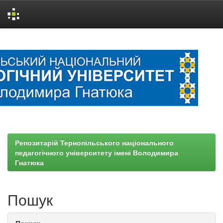
Skip
navigation
Репозитарій Тернопільського національного
педагогічного університету імені Володимира
Гнатюка
Пошук