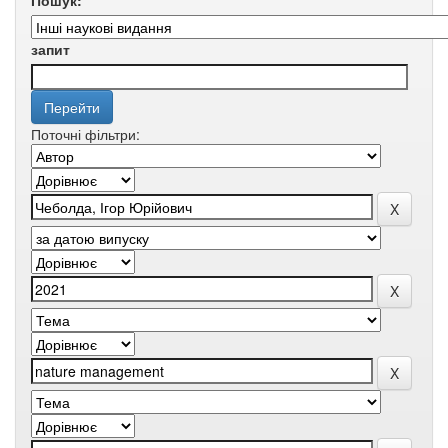
Пошук:
запит
Поточні фільтри: