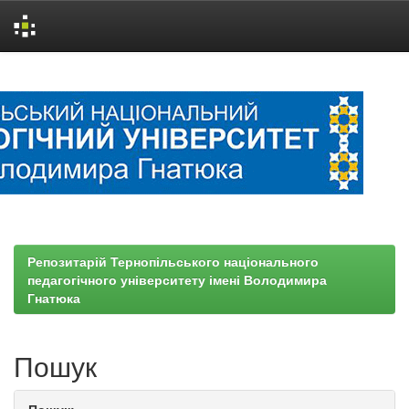
Skip
navigation
Репозитарій Тернопільського національного
педагогічного університету імені Володимира
Гнатюка
Пошук