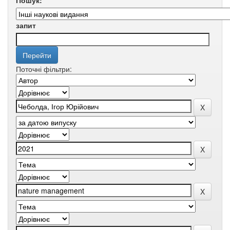
Пошук:
запит
Поточні фільтри: