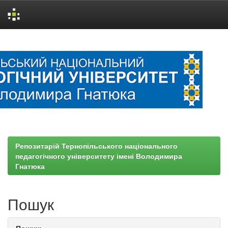
Skip
navigation
Репозитарій Тернопільського національного
педагогічного університету імені Володимира
Гнатюка
Пошук