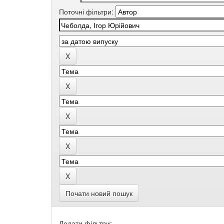
Поточні фільтри:
Почати новий пошук
Додати фільтри: