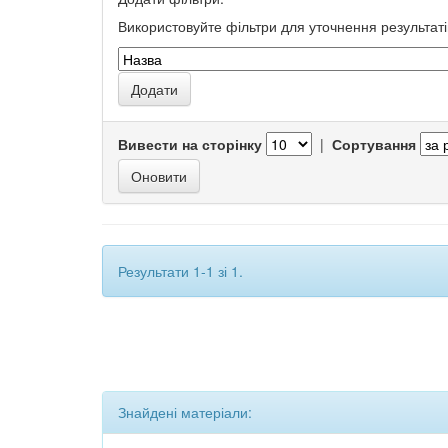
Використовуйте фільтри для уточнення результаті
Вивести на сторінку
|
Сортування
Результати 1-1 зі 1.
Знайдені матеріали: