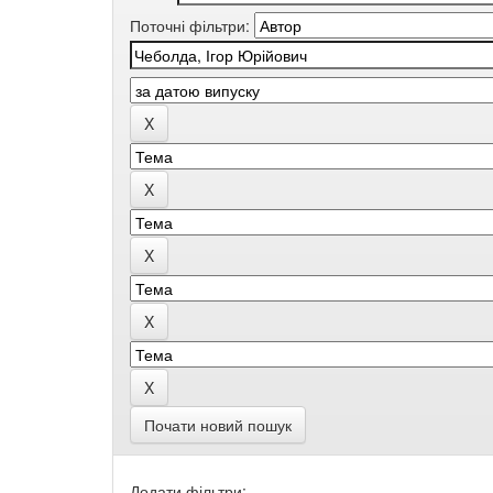
Поточні фільтри:
Почати новий пошук
Додати фільтри: