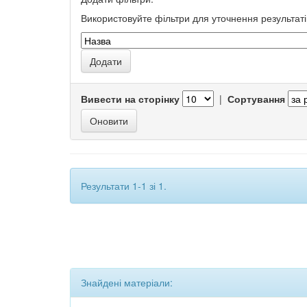
Використовуйте фільтри для уточнення результаті
Вивести на сторінку
|
Сортування
Результати 1-1 зі 1.
Знайдені матеріали: