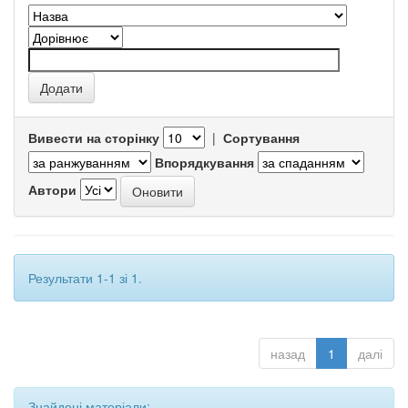
Вивести на сторінку
|
Сортування
Впорядкування
Автори
Результати 1-1 зі 1.
назад
1
далі
Знайдені матеріали: