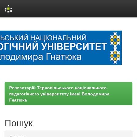
Skip
navigation
Репозитарій Тернопільського національного
педагогічного університету імені Володимира
Гнатюка
Пошук