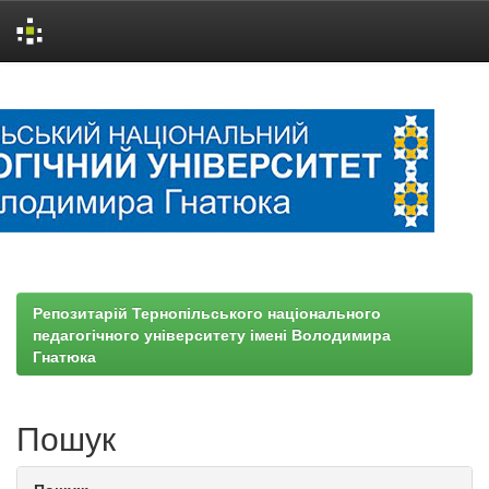
Skip
navigation
Репозитарій Тернопільського національного
педагогічного університету імені Володимира
Гнатюка
Пошук