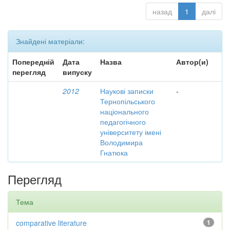
назад
1
далі
Знайдені матеріали:
Попередній
Дата
Назва
Автор(и)
перегляд
випуску
2012
Наукові записки
-
Тернопільського
національного
педагогічного
університету імені
Володимира
Гнатюка
Перегляд
Тема
comparative literature
1