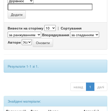
Вивести на сторінку
|
Сортування
Впорядкування
Автори
Результати 1-1 зі 1.
назад
1
далі
Знайдені матеріали: