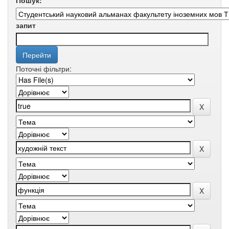
Пошук:
запит
Поточні фільтри: