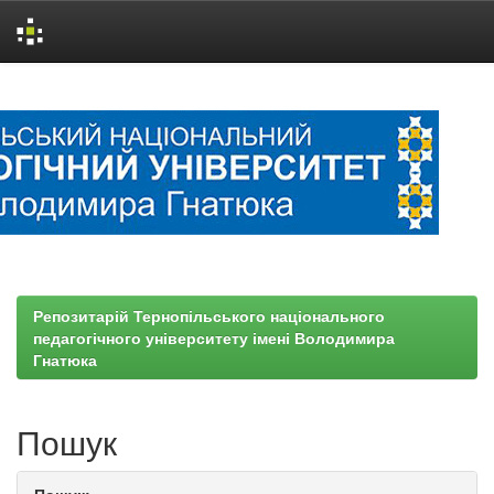
Skip
navigation
Репозитарій Тернопільського національного
педагогічного університету імені Володимира
Гнатюка
Пошук