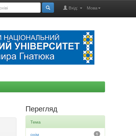
Вхід:
Мова
Перегляд
Тема
онім
1