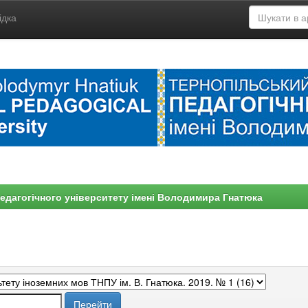
ідка
едагогічного університету імені Володимира Гнатюка