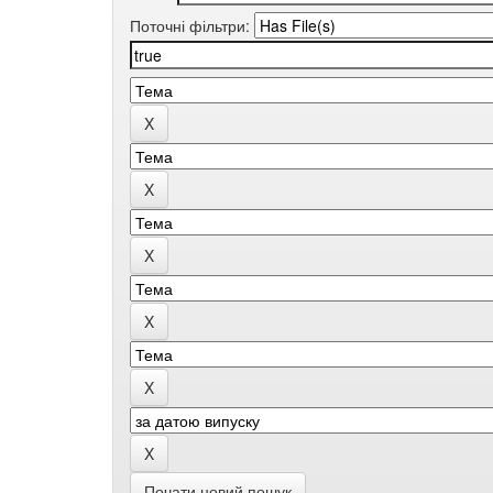
Поточні фільтри:
Почати новий пошук