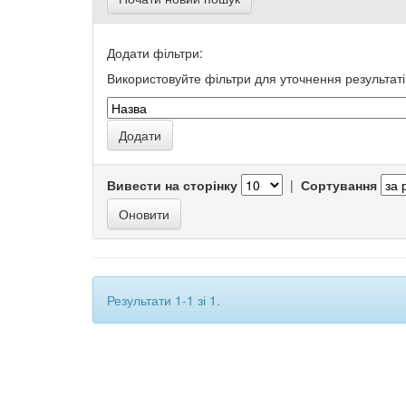
Додати фільтри:
Використовуйте фільтри для уточнення результаті
Вивести на сторінку
|
Сортування
Результати 1-1 зі 1.