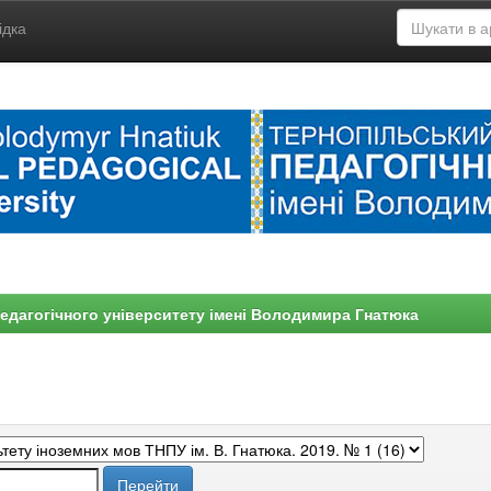
ідка
едагогічного університету імені Володимира Гнатюка