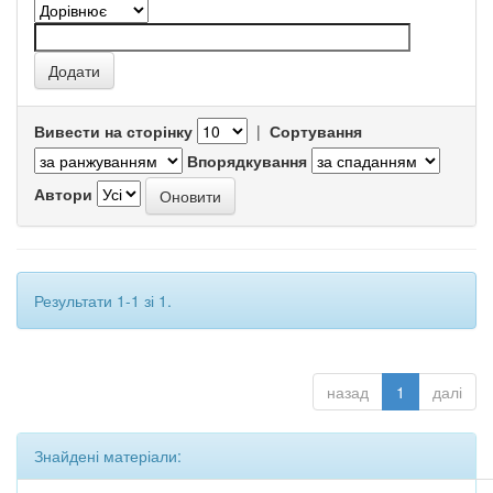
Вивести на сторінку
|
Сортування
Впорядкування
Автори
Результати 1-1 зі 1.
назад
1
далі
Знайдені матеріали: