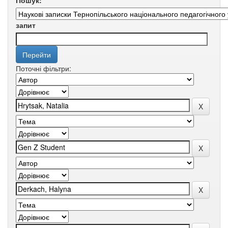
Пошук:
запит
Поточні фільтри: