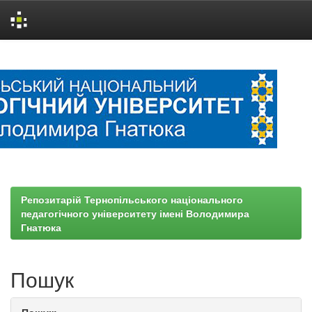
Skip
navigation
Репозитарій Тернопільського національного
педагогічного університету імені Володимира
Гнатюка
Пошук