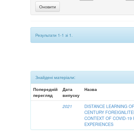
Результати 1-1 зі 1.
Знайдені матеріали:
Попередній
Дата
Назва
перегляд
випуску
2021
DISTANCE LEARNING OF
CENTURY FOREIGNLITE
CONTEXT OF COVID-19 
EXPERIENCES