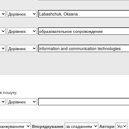
в пошуку.
Впорядкування
Автори