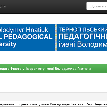
ідка
едагогічного університету імені Володимира Гнатюка