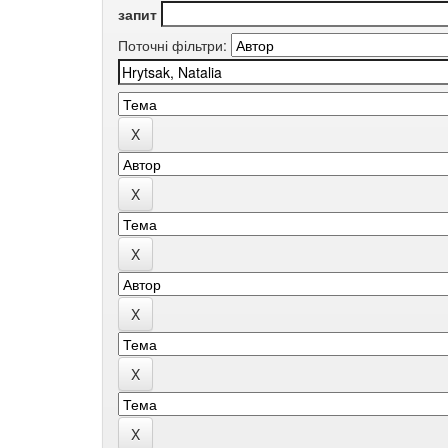
запит
Поточні фільтри: