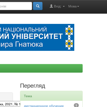
Вхід:
Мова
Перегляд
Тема
дистанционное обучение
1